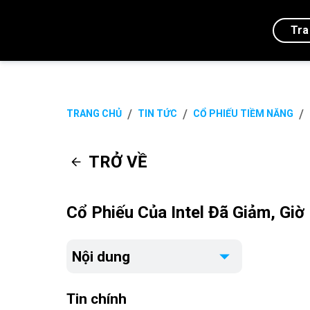
Tra
/
/
/
TRANG CHỦ
TIN TỨC
CỔ PHIẾU TIỀM NĂNG
TRỞ VỀ
Cổ Phiếu Của Intel Đã Giảm, Gi
Nội dung
Tin chính