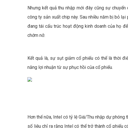
Nhưng kết quả thu nhập mới đây cũng sự chuyển dị
công ty sản xuất chip này. Sau nhiều năm bị bỏ lại
đang tái cấu trúc hoạt động kinh doanh của họ để 
chớm nở.
Kết quả là, sự sụt giảm cổ phiếu có thể là thời đ
năng lợi nhuận từ sự phục hồi của cổ phiếu.
Hơn thế nữa, Intel có tỷ lệ Giá/Thu nhập dự phóng t
số liệu chỉ ra rằng Intel có thể trở thành cổ phiếu 