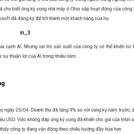
đã cho biết ông kỳ vọng nhà máy ở Ohio sắp hoạt động của công t
osoft đã đăng ký để trở thành một khách hàng của họ.
hía cạnh AI. Nhưng vai trò sản xuất của công ty có thể khiến nó 
 sự thuận lợi của AI trong nhiều năm.
ng
ào ngày 25/04. Doanh thu đã tăng 9% so với cùng kỳ năm trước, đ
ệu USD. Việc không đáp ứng kỳ vọng đã khiến cho giá của Intel s
ho thấy công ty đang vận động theo chiều hướng đầy hứa hẹn.