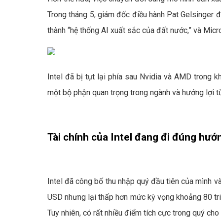
Trong tháng 5, giám đốc điều hành Pat Gelsinger 
thành “hệ thống AI xuất sắc của đất nước,” và Micr
Intel đã bị tụt lại phía sau Nvidia và AMD trong k
một bộ phận quan trọng trong ngành và hưởng lợi từ
Tài chính của Intel đang đi đúng hướ
Intel đã công bố thu nhập quý đầu tiên của mình v
USD nhưng lại thấp hơn mức kỳ vọng khoảng 80 tri
Tuy nhiên, có rất nhiều điểm tích cực trong quý c