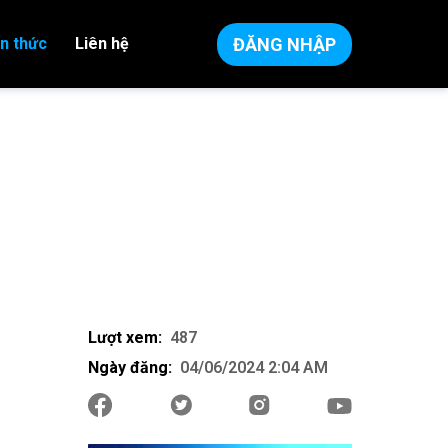
ĐĂNG NHẬP
ến thức
Liên hệ
Lượt xem:
487
Ngày đăng:
04/06/2024 2:04 AM