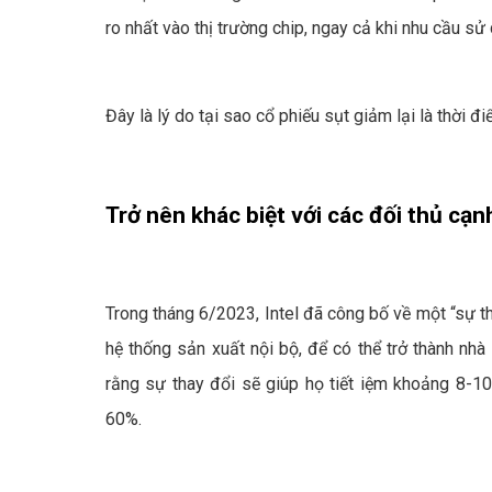
ro nhất vào thị trường chip, ngay cả khi nhu cầu sử
Đây là lý do tại sao cổ phiếu sụt giảm lại là thời đ
Trở nên khác biệt với các đối thủ c
Trong tháng 6/2023, Intel đã công bố về một “sự t
hệ thống sản xuất nội bộ, để có thể trở thành nh
rằng sự thay đổi sẽ giúp họ tiết iệm khoảng 8-1
60%.