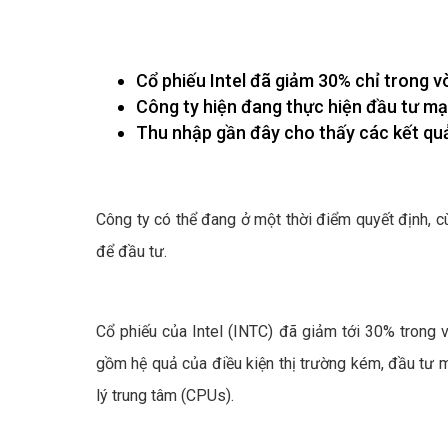
Cổ phiếu Intel đã giảm 30% chỉ trong v
Công ty hiện đang thực hiện đầu tư mạ
Thu nhập gần đây cho thấy các kết quả
Công ty có thể đang ở một thời điểm quyết định, c
để đầu tư.
Cổ phiếu của Intel (INTC) đã giảm tới 30% trong 
gồm hệ quả của điều kiện thị trường kém, đầu tư m
lý trung tâm (CPUs).