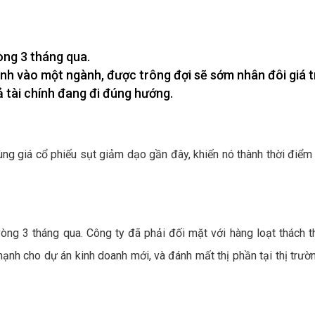
òng 3 tháng qua.
nh vào một ngành, được trông đợi sẽ sớm nhân đôi giá tr
 tài chính đang đi đúng hướng.
ùng giá cổ phiếu sụt giảm dạo gần đây, khiến nó thành thời điểm
vòng 3 tháng qua. Công ty đã phải đối mặt với hàng loạt thách t
ạnh cho dự án kinh doanh mới, và đánh mất thị phần tại thị trườ