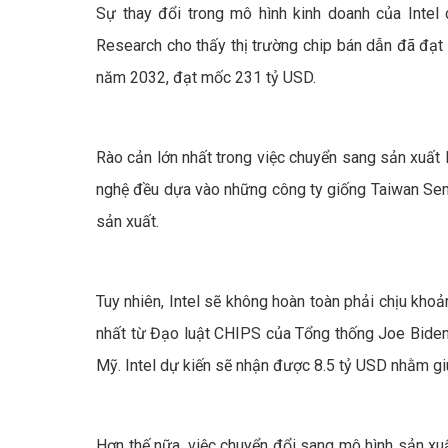
Sự thay đổi trong mô hình kinh doanh của Intel c
Research cho thấy thị trường chip bán dẫn đã đạt
năm 2032, đạt mốc 231 tỷ USD.
Rào cản lớn nhất trong việc chuyển sang sản xuất l
nghệ đều dựa vào những công ty giống Taiwan Semi
sản xuất.
Tuy nhiên, Intel sẽ không hoàn toàn phải chịu kho
nhất từ Đạo luật CHIPS của Tổng thống Joe Bide
Mỹ. Intel dự kiến sẽ nhận được 8.5 tỷ USD nhằm g
Hơn thế nữa, việc chuyển đổi sang mô hình sản xuấ