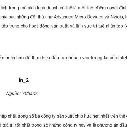
ch trong mô hình kinh doanh có thể là một thời điểm quyết định
 phía sau những đối thủ như Advanced Micro Devices và Nvidia, In
tập trung cho hoạt động sản xuất và lĩnh vực trí tuệ nhân tạo (
iểm hoàn hảo để thực hiện đầu tư dài hạn vào tương lai của Intel
Nguồn: YCharts
hấp nhất trong số ba công ty sản xuất chip hứa hẹn nhất trên thế 
có giá trị tốt nhất trong số những công ty này và là phương án đầu 