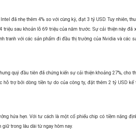
 Intel đã nhẹ thêm 4% so với cùng kỳ, đạt 3 tỷ USD. Tuy nhiên, th
 triệu sau khoản lỗ 69 triệu của năm trước. Sự cải thiện này đã 
ạnh tranh với các sản phẩm đi đầu thị trường của Nvidia và các 
Nhưng quý đầu tiên đã chứng kiến sự cải thiện khoảng 27%, cho t
c hỗ trợ bởi dòng tiền tự do của công ty, đặt thêm 2 tỷ USD kể 
ưởng hứa hẹn. Với tư cách là một cổ phiếu chip có tiềm năng định
giữ trong lâu dài từ ngay hôm nay.