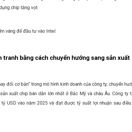
 dụng chip tăng vọt.
iểm vàng để đầu tư vào Intel.
ạnh tranh bằng cách chuyển hướng sang sản xuất
hay đổi cơ bản” trong mô hình kinh doanh của công ty, chuyển hư
à sản xuất chip bán dẫn lớn nhất ở Bắc Mỹ và châu Âu. Công ty t
0 tỷ USD vào năm 2025 và đạt được tỷ suất lợi nhuận sau điều 