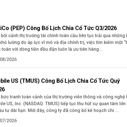
iCo (PEP) Công Bố Lịch Chia Cổ Tức Q3/2026
bối cảnh thị trường tài chính toàn cầu liên tục trải qua những 
hó lường do áp lực vĩ mô và địa chính trị, việc tìm kiếm một “
 toàn với dòng tiền đều đặn luôn là ưu tiên hàng...
08/2026
bile US (TMUS) Công Bố Lịch Chia Cổ Tức Quý
26
 bức tranh toàn cảnh của thị trường viễn thông và công nghệ 
le US, Inc. (NASDAQ: TMUS) tiếp tục thu hút sự quan tâm lớn 
ầu tư dài hạn. Mới đây, công ty đã công bố kế hoạch chi ...
07/2026