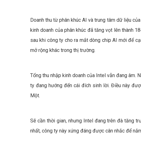
Doanh thu từ phân khúc AI và trung tâm dữ liệu của
kinh doanh của phân khúc đã tăng vọt lên thành 184
sau khi công ty cho ra mắt dòng chip AI mới để c
mở rộng khác trong thị trường.
Tổng thu nhập kinh doanh của Intel vẫn đang âm. 
ty đang hướng đến cái đích sinh lời. Điều này đượ
Một.
Sẽ cần thời gian, nhưng Intel đang trên đà tăng tr
nhất, công ty này xứng đáng được cân nhắc để nắm 