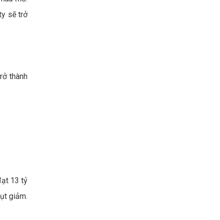
y sẽ trở
trở thành
ạt 13 tỷ
ụt giảm.