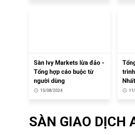
Sàn Ivy Markets lừa đảo -
Tổng
Tổng hợp cáo buộc từ
trìn
người dùng
Nhất
15/08/2024
11
SÀN GIAO DỊCH 