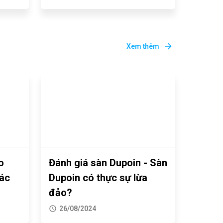
Xem thêm
o
Đánh giá sàn Dupoin - Sàn
ác
Dupoin có thực sự lừa
đảo?
26/08/2024