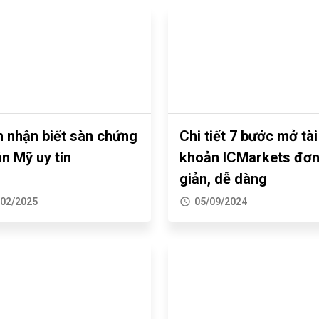
 nhận biết sàn chứng
Chi tiết 7 bước mở tài
n Mỹ uy tín
khoản ICMarkets đơ
giản, dễ dàng
/02/2025
05/09/2024