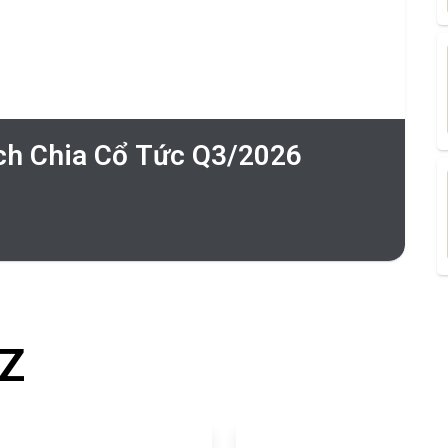
ch Chia Cổ Tức Q3/2026
-Z