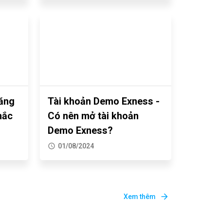
đăng
Tài khoản Demo Exness -
hắc
Có nên mở tài khoản
Demo Exness?
01/08/2024
Xem thêm