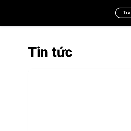
Tra
Tin tức