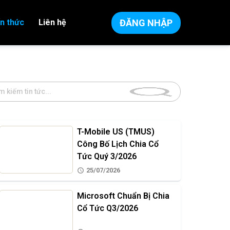
ĐĂNG NHẬP
ến thức
Liên hệ
T-Mobile US (TMUS)
Công Bố Lịch Chia Cổ
Tức Quý 3/2026
25/07/2026
Microsoft Chuẩn Bị Chia
Cổ Tức Q3/2026