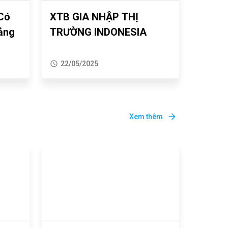
 Có
XTB GIA NHẬP THỊ
ảng
TRƯỜNG INDONESIA
22/05/2025
Xem thêm