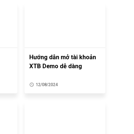
Hướng dẫn mở tài khoản
n
XTB Demo dễ dàng
12/08/2024