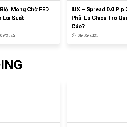
Giới Mong Chờ FED
IUX – Spread 0.0 Pip
 Lãi Suất
Phải Là Chiêu Trò Qu
Cáo?
/09/2025
06/06/2025
DING