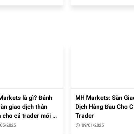
 Dư Cung
Markets là gì? Đánh
MH Markets: Sàn Gia
sàn giao dịch thân
Dịch Hàng Đầu Cho C
n cho cả trader mới &
Trader
yên
/05/2025
09/01/2025