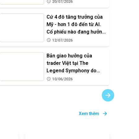
20/07/2026
Cứ 4 đô tăng trưởng của
Mỹ - hơn 1 đô đến từ AI.
Cổ phiếu nào đang hưởng
lợi?
12/07/2026
Bản giao hưởng của
trader Việt tại The
Legend Symphony do
Ultima Markets Vietnam
10/06/2026
đồng hành
Xem thêm