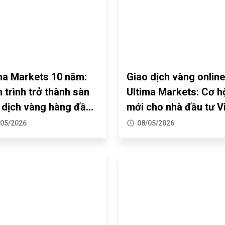
ma Markets 10 năm:
Giao dịch vàng online
 trình trở thành sàn
Ultima Markets: Cơ h
 dịch vàng hàng đầu
mới cho nhà đầu tư V
 cầu
/05/2026
08/05/2026