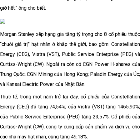
giờ hết,” ông cho biết.
Morgan Stanley xếp hạng gia tăng tỷ trọng cho 8 cổ phiếu thuộc
“chuỗi giá trị” hạt nhân ở khắp thế giới, bao gồm: Constellation
Energy (CEG), Vistra (VST), Public Service Enterprise (PEG) và
Curtiss-Wright (CW). Ngoài ra còn có CGN Power H-shares của
Trung Quốc; CGN Mining của Hong Kong; Paladin Energy của Úc;
và Kansai Electric Power của Nhật Bản.
Thực tế, trong một năm trở lại đây, cổ phiếu của Constellation
Energy (CEG) đã tăng 74,54%; của Vistra (VST) tăng 1465,90%;
của Public Service Enterprise (PEG) tăng 23,57%. Cổ phiếu của
Curtiss-Wright (CW), công ty cung cấp sản phẩm và dịch vụ cho
các nhà máy hạt nhân, cũng tăng 49,18%.