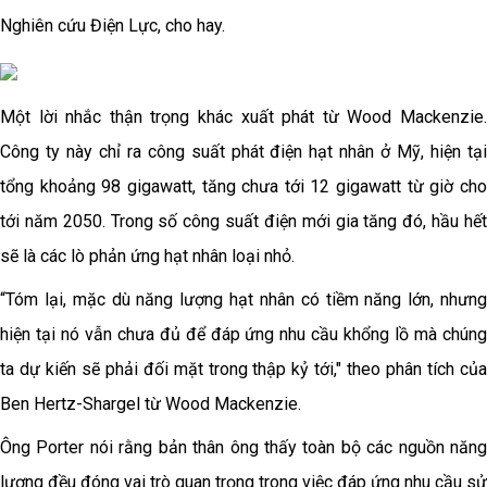
Nghiên cứu Điện Lực, cho hay.
Một lời nhắc thận trọng khác xuất phát từ Wood Mackenzie.
Công ty này chỉ ra công suất phát điện hạt nhân ở Mỹ, hiện tại
tổng khoảng 98 gigawatt, tăng chưa tới 12 gigawatt từ giờ cho
tới năm 2050. Trong số công suất điện mới gia tăng đó, hầu hết
sẽ là các lò phản ứng hạt nhân loại nhỏ.
“Tóm lại, mặc dù năng lượng hạt nhân có tiềm năng lớn, nhưng
hiện tại nó vẫn chưa đủ để đáp ứng nhu cầu khổng lồ mà chúng
ta dự kiến sẽ phải đối mặt trong thập kỷ tới," theo phân tích của
Ben Hertz-Shargel từ Wood Mackenzie.
Ông Porter nói rằng bản thân ông thấy toàn bộ các nguồn năng
lượng đều đóng vai trò quan trọng trong việc đáp ứng nhu cầu sử