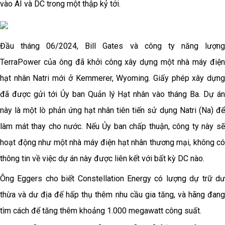
vào AI và DC trong một thập kỷ tới.
Đầu tháng 06/2024, Bill Gates và công ty năng lượng
TerraPower của ông đã khởi công xây dựng một nhà máy điện
hạt nhân Natri mới ở Kemmerer, Wyoming. Giấy phép xây dựng
đã được gửi tới Ủy ban Quản lý Hạt nhân vào tháng Ba. Dự án
này là một lò phản ứng hạt nhân tiên tiến sử dụng Natri (Na) để
làm mát thay cho nước. Nếu Ủy ban chấp thuận, công ty này sẽ
hoạt động như một nhà máy điện hạt nhân thương mại, không có
thông tin về việc dự án này được liên kết với bất kỳ DC nào.
Ông Eggers cho biết Constellation Energy có lượng dự trữ dư
thừa và dư địa để hấp thụ thêm nhu cầu gia tăng, và hãng đang
tìm cách để tăng thêm khoảng 1.000 megawatt công suất.