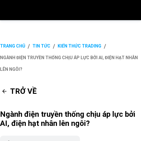
/
/
/
TRANG CHỦ
TIN TỨC
KIẾN THỨC TRADING
NGÀNH ĐIỆN TRUYỀN THỐNG CHỊU ÁP LỰC BỞI AI, ĐIỆN HẠT NHÂN
LÊN NGÔI?
TRỞ VỀ
Ngành điện truyền thống chịu áp lực bởi
AI, điện hạt nhân lên ngôi?