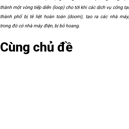
thành một vòng tiếp diễn (loop) cho tới khi các dịch vụ công tại
thành phố bị tê liệt hoàn toàn (doom), tạo ra các nhà máy,
trong đó có nhà máy điện, bị bỏ hoang.
Cùng chủ đề