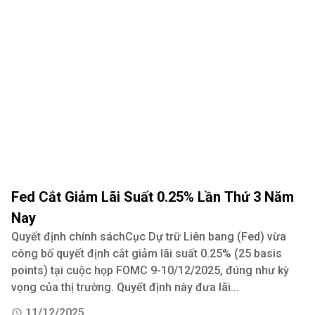
Fed Cắt Giảm Lãi Suất 0.25% Lần Thứ 3 Năm
Nay
Quyết định chính sáchCục Dự trữ Liên bang (Fed) vừa
công bố quyết định cắt giảm lãi suất 0.25% (25 basis
points) tại cuộc họp FOMC 9-10/12/2025, đúng như kỳ
vọng của thị trường. Quyết định này đưa lãi...
11/12/2025