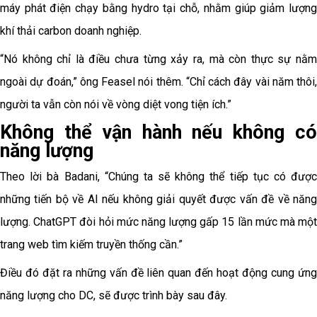
máy phát điện chạy bằng hydro tại chỗ, nhằm giúp giảm lượng
khí thải carbon doanh nghiệp.
“Nó không chỉ là điều chưa từng xảy ra, mà còn thực sự nằm
ngoài dự đoán,” ông Feasel nói thêm. “Chỉ cách đây vài năm thôi,
người ta vẫn còn nói về vòng diệt vong tiện ích.”
Không thể vận hành nếu không có
năng lượng
Theo lời bà Badani, “Chúng ta sẽ không thể tiếp tục có được
những tiến bộ về AI nếu không giải quyết được vấn đề về năng
lượng. ChatGPT đòi hỏi mức năng lượng gấp 15 lần mức mà một
trang web tìm kiếm truyền thống cần.”
Điều đó đặt ra những vấn đề liên quan đến hoạt động cung ứng
năng lượng cho DC, sẽ được trình bày sau đây.