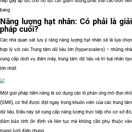
tiếp gây áp lực cho nỗ lực cắt giảm lượng phát thải các-bon liên
bang.
Năng lượng hạt nhân: Có phải là giải
pháp cuối?
Các nhà quan sát lưu ý rằng năng lượng hạt nhân sẽ là lựa chọn
hợp lý với các Trung tâm dữ liệu lớn (hyperscalers) – những nhà
cung cấp dịch vụ đám mây, trung tâm dữ liệu và trí tuệ nhân tạo
lớn nhất.
Một giải pháp tiềm năng là sử dụng các lò phản ứng mô-đun nhỏ
(SMR), có thể được đặt ngay trong khuôn viên của các trung tâm
dữ liệu. Điều này sẽ cung cấp năng lượng trực tiếp cho cơ sở đó,
đảm bảo tính ổn định và liên tục mà không cần phụ thuộc vào
mạng lưới điện chung.