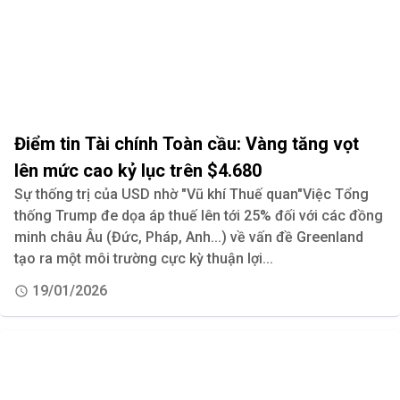
Điểm tin Tài chính Toàn cầu: Vàng tăng vọt
lên mức cao kỷ lục trên $4.680
Sự thống trị của USD nhờ "Vũ khí Thuế quan"Việc Tổng
thống Trump đe dọa áp thuế lên tới 25% đối với các đồng
minh châu Âu (Đức, Pháp, Anh...) về vấn đề Greenland
tạo ra một môi trường cực kỳ thuận lợi...
19/01/2026