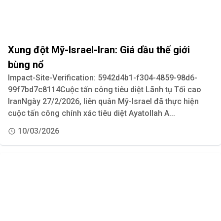
Xung đột Mỹ-Israel-Iran: Giá dầu thế giới
bùng nổ
Impact-Site-Verification: 5942d4b1-f304-4859-98d6-
99f7bd7c8114Cuộc tấn công tiêu diệt Lãnh tụ Tối cao
IranNgày 27/2/2026, liên quân Mỹ-Israel đã thực hiện
cuộc tấn công chính xác tiêu diệt Ayatollah A...
10/03/2026