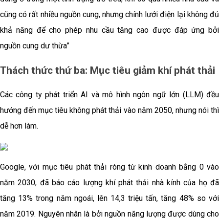
cũng có rất nhiều nguồn cung, nhưng chính lưới điện lại không đủ
khả năng để cho phép nhu cầu tăng cao được đáp ứng bởi
nguồn cung dư thừa”
Thách thức thứ ba: Mục tiêu giảm khí phát thải
Các công ty phát triển AI và mô hình ngôn ngữ lớn (LLM) đều
hướng đến mục tiêu không phát thải vào năm 2050, nhưng nói thì
dễ hơn làm.
Google, với mục tiêu phát thải ròng từ kinh doanh bằng 0 vào
năm 2030, đã báo cáo lượng khí phát thải nhà kính của họ đã
tăng 13% trong năm ngoái, lên 14,3 triệu tấn, tăng 48% so với
năm 2019. Nguyên nhân là bởi nguồn năng lượng được dùng cho