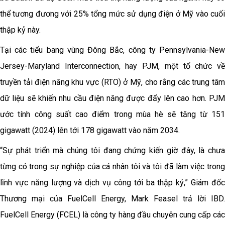
thể tương đương với 25% tổng mức sử dụng điện ở Mỹ vào cuối
thập kỷ này.
Tại các tiểu bang vùng Đông Bắc, công ty Pennsylvania-New
Jersey-Maryland Interconnection, hay PJM, một tổ chức về
truyền tải điện năng khu vực (RTO) ở Mỹ, cho rằng các trung tâm
dữ liệu sẽ khiến nhu cầu điện năng được đẩy lên cao hơn. PJM
ước tính công suất cao điểm trong mùa hè sẽ tăng từ 151
gigawatt (2024) lên tới 178 gigawatt vào năm 2034.
“Sự phát triển mà chúng tôi đang chứng kiến giờ đây, là chưa
từng có trong sự nghiệp của cá nhân tôi và tôi đã làm việc trong
lĩnh vực năng lượng và dịch vụ công tới ba thập kỷ,” Giám đốc
Thương mại của FuelCell Energy, Mark Feasel trả lời IBD.
FuelCell Energy (FCEL) là công ty hàng đầu chuyên cung cấp các