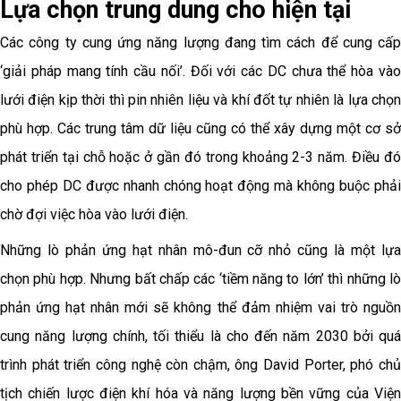
Lựa chọn trung dung cho hiện tại
Các công ty cung ứng năng lượng đang tìm cách để cung cấp
‘giải pháp mang tính cầu nối’. Đối với các DC chưa thể hòa vào
lưới điện kịp thời thì pin nhiên liệu và khí đốt tự nhiên là lựa chọn
phù hợp. Các trung tâm dữ liệu cũng có thể xây dựng một cơ sở
phát triển tại chỗ hoặc ở gần đó trong khoảng 2-3 năm. Điều đó
cho phép DC được nhanh chóng hoạt động mà không buộc phải
chờ đợi việc hòa vào lưới điện.
Những lò phản ứng hạt nhân mô-đun cỡ nhỏ cũng là một lựa
chọn phù hợp. Nhưng bất chấp các ‘tiềm năng to lớn’ thì những lò
phản ứng hạt nhân mới sẽ không thể đảm nhiệm vai trò nguồn
cung năng lượng chính, tối thiểu là cho đến năm 2030 bởi quá
trình phát triển công nghệ còn chậm, ông David Porter, phó chủ
tịch chiến lược điện khí hóa và năng lượng bền vững của Viện