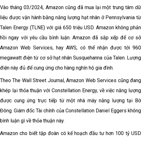
Vào tháng 03/2024, Amazon cũng đã mua lại một trung tâm dữ
liệu được vận hành bằng năng lượng hạt nhân ở Pennsylvania từ
Talen Energy (TLNE) với giá 650 triệu USD. Amazon không phản
hồi ngay với yêu cầu bình luận. Amazon đã sắp xếp để cơ sở
Amazon Web Services, hay AWS, có thể nhận được tới 960
megawatt điện từ cơ sở hạt nhân Susquehanna của Talen. Lượng
điện này đủ để cung ứng cho hàng nghìn hộ gia đình.
Theo The Wall Street Journal, Amazon Web Services cũng đang
khép lại thỏa thuận với Constellation Energy, về việc năng lượng
được cung ứng trực tiếp từ một nhà máy năng lượng tại Bờ
Đông. Giám đốc Tài chính của Constellation
Daniel Eggers khôn
bình luận gì về thỏa thuận này.
Amazon cho biết tập đoàn có kế hoạch đầu tư hơn 100 tỷ USD