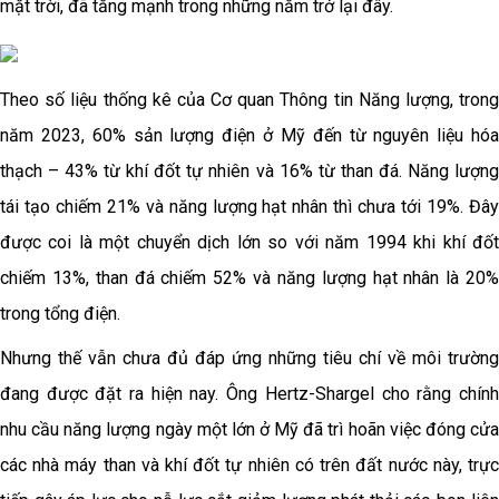
mặt trời, đã tăng mạnh trong những năm trở lại đây.
Theo số liệu thống kê của Cơ quan Thông tin Năng lượng, trong
năm 2023, 60% sản lượng điện ở Mỹ đến từ nguyên liệu hóa
thạch – 43% từ khí đốt tự nhiên và 16% từ than đá. Năng lượng
tái tạo chiếm 21% và năng lượng hạt nhân thì chưa tới 19%. Đây
được coi là một chuyển dịch lớn so với năm 1994 khi khí đốt
chiếm 13%, than đá chiếm 52% và năng lượng hạt nhân là 20%
trong tổng điện.
Nhưng thế vẫn chưa đủ đáp ứng những tiêu chí về môi trường
đang được đặt ra hiện nay. Ông Hertz-Shargel cho rằng chính
nhu cầu năng lượng ngày một lớn ở Mỹ đã trì hoãn việc đóng cửa
các nhà máy than và khí đốt tự nhiên có trên đất nước này, trực