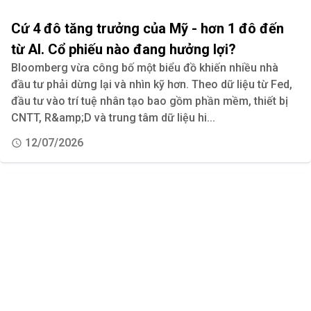
Cứ 4 đô tăng trưởng của Mỹ - hơn 1 đô đến
từ AI. Cổ phiếu nào đang hưởng lợi?
Bloomberg vừa công bố một biểu đồ khiến nhiều nhà
đầu tư phải dừng lại và nhìn kỹ hơn. Theo dữ liệu từ Fed,
đầu tư vào trí tuệ nhân tạo bao gồm phần mềm, thiết bị
CNTT, R&amp;D và trung tâm dữ liệu hi...
12/07/2026