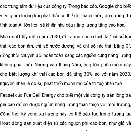
các trung tâm dữ liệu của công ty. Trong báo cáo, Google cho biết
việc giảm lượng khí phát thải có thể rất thách thức, do cường độ
tính toán AI lớn hơn sẽ khiến nhu cầu năng lượng tăng cao hơn.
Microsoft lấy mốc năm 2030, đề ra mục tiêu chính là “chỉ số khí
thải các-bon âm, chỉ số nước dương, và chỉ số rác thải bằng 0”,
đồng thời chuyển đổi hoàn toàn sang các nguồn cung năng lượng
không phát thải. Nhưng vào tháng Năm, ông lớn phần mềm này
cho biết lượng khí thải các-bon đã tăng 30% so với năm 2020,
nguyên nhân là do sự phát triển mạnh mẽ của trí tuệ nhân tạo.
Feasel của FuelCell Energy cho biết một vài công ty sẵn lòng trả
giá cao để có được nguồn năng lượng thân thiện với môi trường,
đồng thời kỳ vọng xu hướng này có thể tiếp tục trong tương lai.
Hoạt động sản xuất điện từ các nguồn phi-các-bon, như gió và