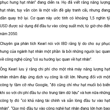
phục hưng hạt nhân” đang diễn ra. Họ đã viết rằng năng lượng
hạt nhân, tuy vẫn còn là một vấn đề gây tranh cãi, nhưng đang
dần quay trở lại. Cơ quan này ước tính có khoảng 1,5 nghìn tỷ
USD được sử dụng để đầu tư vào công suất mới, từ giờ cho đến
năm 2050.
Chuyên gia phân tích Kearl nói với IBD rằng lý do cho sự phục
hưng của ngành hạt nhân một phần là bởi những người lạc quan
về công nghệ cũng “có xu hướng lạc quan về hạt nhân”.
Ông Kearl lưu ý rằng chi phí cho một nhà máy năng lượng hạt
nhân nhằm đáp ứng dịch vụ công là rất lớn. Nhưng đối với một
công ty tầm cỡ như Google, “đó cũng chỉ như hạt muối bỏ biển
khi so với chi phí đầu tư cho trung tâm dữ liệu” và hơn nữa những
công ty đó “có khả năng tài chính và sẵn lòng đầu tư vào hạt
nhân”. “Quy mô đầu tư vào công nghệ hạt nhân đang lớn hơn bao