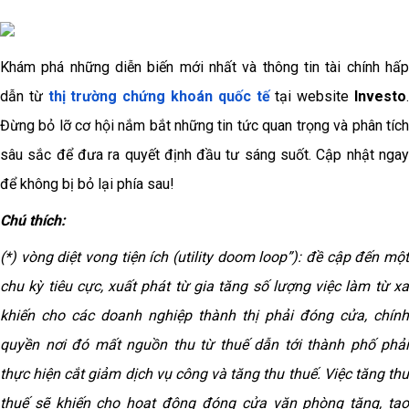
Khám phá những diễn biến mới nhất và thông tin tài chính hấp
dẫn từ
thị trường chứng khoán quốc tế
tại website
Investo
Đừng bỏ lỡ cơ hội nắm bắt những tin tức quan trọng và phân tích
sâu sắc để đưa ra quyết định đầu tư sáng suốt. Cập nhật ngay
để không bị bỏ lại phía sau!
Chú thích:
(*) vòng diệt vong tiện ích (utility doom loop”): đề cập đến một
chu kỳ tiêu cực, xuất phát từ gia tăng số lượng việc làm từ xa
khiến cho các doanh nghiệp thành thị phải đóng cửa, chính
quyền nơi đó mất nguồn thu từ thuế dẫn tới thành phố phải
thực hiện cắt giảm dịch vụ công và tăng thu thuế. Việc tăng thu
thuế sẽ khiến cho hoạt động đóng cửa văn phòng tăng, tạo