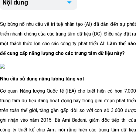
Nội dung
Sự bùng nổ nhu cầu về trí tuệ nhân tạo (AI) đã dẫn đến sự phát
triển nhanh chóng của các trung tâm dữ liệu (DC). Điều này đặt ra
một thách thức lớn cho các công ty phát triển AI:
Làm thế nà
để cung cấp năng lượng cho các trung tâm dữ liệu này?
Nhu cầu sử dụng năng lượng tăng vọt
Cơ quan Năng lượng Quốc tế (IEA) cho biết hiện có hơn 7.000
trung tâm dữ liệu đang hoạt động hay trong giai đoạn phát triển
trên toàn thế giới, tăng gần gấp đôi so với con số 3.600 được
ghi nhận vào năm 2015. Bà Ami Badani, giám đốc tiếp thị của
công ty thiết kế chip Arm, nói rằng hiện các trung tâm dữ liệu