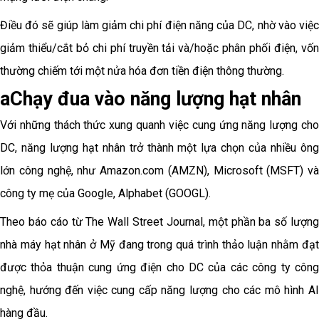
Điều đó sẽ giúp làm giảm chi phí điện năng của DC, nhờ vào việc
giảm thiểu/cắt bỏ chi phí truyền tải và/hoặc phân phối điện, vốn
thường chiếm tới một nửa hóa đơn tiền điện thông thường.
aChạy đua vào năng lượng hạt nhân
Với những thách thức xung quanh việc cung ứng năng lượng cho
DC, năng lượng hạt nhân trở thành một lựa chọn của nhiều ông
lớn công nghệ, như Amazon.com (AMZN), Microsoft (MSFT) và
công ty mẹ của Google, Alphabet (GOOGL).
Theo báo cáo từ The Wall Street Journal, một phần ba số lượng
nhà máy hạt nhân ở Mỹ đang trong quá trình thảo luận nhằm đạt
được thỏa thuận cung ứng điện cho DC của các công ty công
nghệ, hướng đến việc cung cấp năng lượng cho các mô hình AI
hàng đầu.