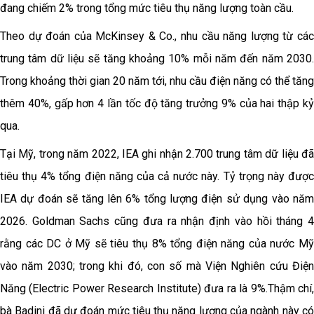
đang chiếm 2% trong tổng mức tiêu thụ năng lượng toàn cầu.
Theo dự đoán của McKinsey & Co., nhu cầu năng lượng từ các
trung tâm dữ liệu sẽ tăng khoảng 10% mỗi năm đến năm 2030.
Trong khoảng thời gian 20 năm tới, nhu cầu điện năng có thể tăng
thêm 40%, gấp hơn 4 lần tốc độ tăng trưởng 9% của hai thập kỷ
qua.
Tại Mỹ, trong năm 2022, IEA ghi nhận 2.700 trung tâm dữ liệu đã
tiêu thụ 4% tổng điện năng của cả nước này. Tỷ trọng này được
IEA dự đoán sẽ tăng lên 6% tổng lượng điện sử dụng vào năm
2026. Goldman Sachs cũng đưa ra nhận định vào hồi tháng 4
rằng các DC ở Mỹ sẽ tiêu thụ 8% tổng điện năng của nước Mỹ
vào năm 2030; trong khi đó, con số mà Viện Nghiên cứu Điện
Năng (Electric Power Research Institute) đưa ra là 9%.Thậm chí,
bà Badini đã dự đoán mức tiêu thụ năng lượng của ngành này có