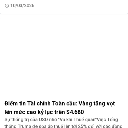
10/03/2026
Điểm tin Tài chính Toàn cầu: Vàng tăng vọt
lên mức cao kỷ lục trên $4.680
Sự thống trị của USD nhờ "Vũ khí Thuế quan"Việc Tổng
thống Trump đe dọa áp thuế lên tới 25% đối với các đồng