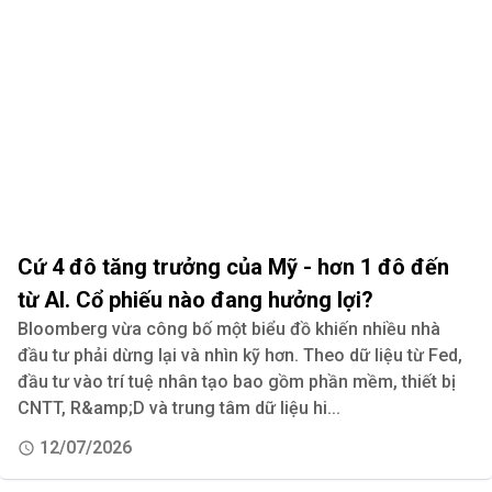
Cứ 4 đô tăng trưởng của Mỹ - hơn 1 đô đến
từ AI. Cổ phiếu nào đang hưởng lợi?
Bloomberg vừa công bố một biểu đồ khiến nhiều nhà
đầu tư phải dừng lại và nhìn kỹ hơn. Theo dữ liệu từ Fed,
đầu tư vào trí tuệ nhân tạo bao gồm phần mềm, thiết bị
CNTT, R&amp;D và trung tâm dữ liệu hi...
12/07/2026