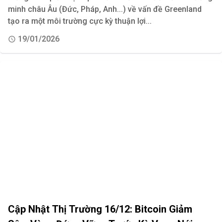
minh châu Âu (Đức, Pháp, Anh...) về vấn đề Greenland
tạo ra một môi trường cực kỳ thuận lợi...
19/01/2026
Cập Nhật Thị Trường 16/12: Bitcoin Giảm