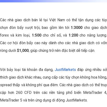
Các nhà giao dịch bán lẻ tại Việt Nam có thể tận dụng các tùy
chọn đòn bẩy vượt trội, bao gồm lên tới
1:3000
cho giao dịch
forex và kim loại,
1:500
cho chỉ số, và
1:200
cho năng lượng
Các cơ hội đòn bẩy cao này dành cho các nhà giao dịch có vốn
ròng dưới
$1,000
, giúp chúng trở nên đặc biệt dễ tiếp cận.
Với bảy loại tài khoản đa dạng,
JustMarkets
đáp ứng nhiều s
thích giao dịch khác nhau, cung cấp các tùy chọn không hoa hồng,
spread thấp và không phí qua đêm. Các nhà giao dịch có thể truy
cập hơn 260 CFD trên các nền tảng phổ biến MetaTrader 4,
MetaTrader 5 và trên ứng dụng di động JustMarkets.