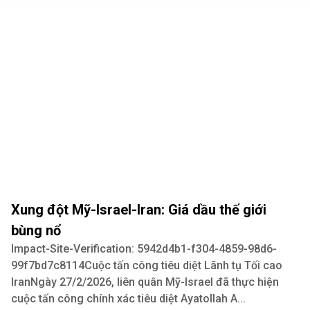
Xung đột Mỹ-Israel-Iran: Giá dầu thế giới
bùng nổ
Impact-Site-Verification: 5942d4b1-f304-4859-98d6-
99f7bd7c8114Cuộc tấn công tiêu diệt Lãnh tụ Tối cao
IranNgày 27/2/2026, liên quân Mỹ-Israel đã thực hiện
cuộc tấn công chính xác tiêu diệt Ayatollah A...