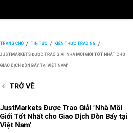
/
/
/
TRANG CHỦ
TIN TỨC
KIẾN THỨC TRADING
JUSTMARKETS ĐƯỢC TRAO GIẢI ‘NHÀ MÔI GIỚI TỐT NHẤT CHO
GIAO DỊCH ĐÒN BẨY TẠI VIỆT NAM’
TRỞ VỀ
JustMarkets Được Trao Giải ‘Nhà Môi
Giới Tốt Nhất cho Giao Dịch Đòn Bẩy tại
Việt Nam’