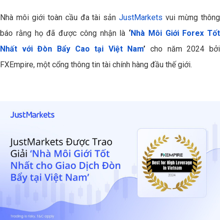
Nhà môi giới toàn cầu đa tài sản
JustMarkets
vui mừng thôn
báo rằng họ đã được công nhận là
‘
Nhà Môi Giới Forex Tốt
Nhất với Đòn Bẩy Cao tại Việt Nam
’
cho năm 2024 bở
FXEmpire, một cổng thông tin tài chính hàng đầu thế giới.