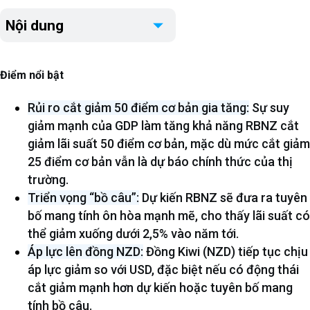
Nội dung
Điểm nổi bật
Rủi ro cắt giảm 50 điểm cơ bản gia tăng:
Sự suy
giảm mạnh của GDP làm tăng khả năng RBNZ cắt
giảm lãi suất 50 điểm cơ bản, mặc dù mức cắt giảm
25 điểm cơ bản vẫn là dự báo chính thức của thị
trường.
Triển vọng “bồ câu”:
Dự kiến RBNZ sẽ đưa ra tuyên
bố mang tính ôn hòa mạnh mẽ, cho thấy lãi suất có
thể giảm xuống dưới 2,5% vào năm tới.
Áp lực lên đồng NZD:
Đồng Kiwi (NZD) tiếp tục chịu
áp lực giảm so với USD, đặc biệt nếu có động thái
cắt giảm mạnh hơn dự kiến hoặc tuyên bố mang
tính bồ câu.