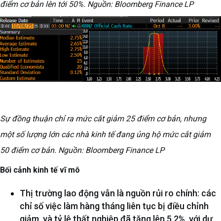
điểm cơ bản lên tới 50%. Nguồn: Bloomberg Finance LP
Sự đồng thuận chỉ ra mức cắt giảm 25 điểm cơ bản, nhưng
một số lượng lớn các nhà kinh tế đang ủng hộ mức cắt giảm
50 điểm cơ bản. Nguồn: Bloomberg Finance LP
Bối cảnh kinh tế vĩ mô
Thị trường lao động vẫn là nguồn rủi ro chính: các
chỉ số việc làm hàng tháng liên tục bị điều chỉnh
giảm, và tỷ lệ thất nghiệp đã tăng lên 5,2%, với dự