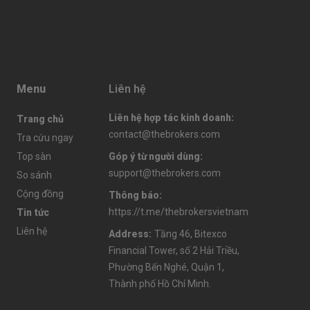
Menu
Liên hệ
Liên hệ hợp tác kinh doanh
:
Trang chủ
contact@thebrokers.com
Tra cứu ngay
Top sàn
Góp ý từ người dùng
:
support@thebrokers.com
So sánh
Cộng đồng
Thông báo
:
https://t.me/thebrokersvietnam
Tin tức
Liên hệ
Address
:
Tầng 46, Bitexco
Financial Tower, số 2 Hải Triều,
Phường Bến Nghé, Quận 1,
Thành phố Hồ Chí Minh.