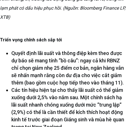
lạm phát có dấu hiệu phục hồi. (Nguồn: Bloomberg Finance LP,
XTB)
Triển vọng chính sách sắp tới
Quyết định lãi suất và thông điệp kèm theo được
dự báo sẽ mang tính “bồ câu”: ngay cả khi RBNZ
chỉ chọn giảm nhẹ 25 điểm cơ bản, ngân hàng vẫn
sẽ nhấn mạnh rằng còn dư địa cho việc cắt giảm
thêm (bao gồm cuộc họp tiếp theo vào tháng 11).
Các tín hiệu hiện tại cho thấy lãi suất có thể giảm
xuống dưới 2,5% vào năm sau. Một chính sách hạ
lãi suất nhanh chóng xuống dưới mức “trung lập”
(2,9%) có thể là cần thiết để kích thích hoạt động
kinh tế trước giai đoạn Giáng sinh và mùa hè quan
trọng tại New Zealand.