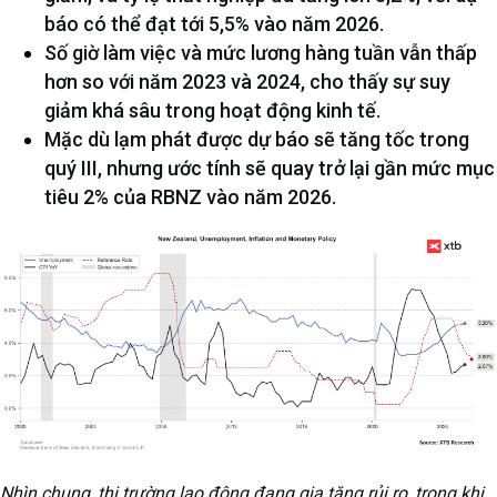
báo có thể đạt tới 5,5% vào năm 2026.
Số giờ làm việc và mức lương hàng tuần vẫn thấp
hơn so với năm 2023 và 2024, cho thấy sự suy
giảm khá sâu trong hoạt động kinh tế.
Mặc dù lạm phát được dự báo sẽ tăng tốc trong
quý III, nhưng ước tính sẽ quay trở lại gần mức mục
tiêu 2% của RBNZ vào năm 2026.
Nhìn chung, thị trường lao động đang gia tăng rủi ro, trong khi