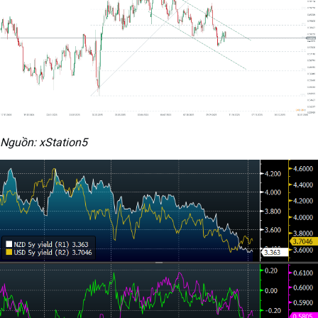
Nguồn: xStation5