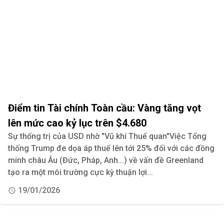
Điểm tin Tài chính Toàn cầu: Vàng tăng vọt
lên mức cao kỷ lục trên $4.680
Sự thống trị của USD nhờ "Vũ khí Thuế quan"Việc Tổng
thống Trump đe dọa áp thuế lên tới 25% đối với các đồng
minh châu Âu (Đức, Pháp, Anh...) về vấn đề Greenland
tạo ra một môi trường cực kỳ thuận lợi...
19/01/2026