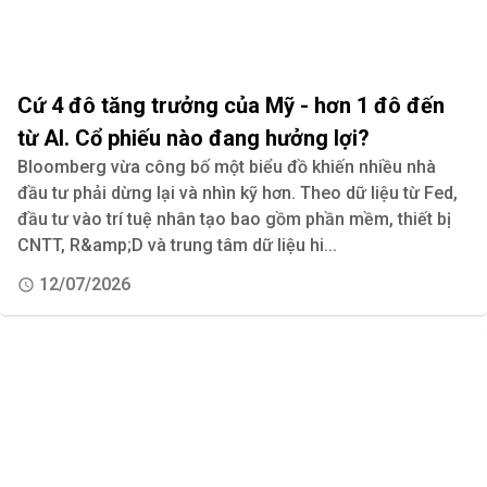
Cứ 4 đô tăng trưởng của Mỹ - hơn 1 đô đến
từ AI. Cổ phiếu nào đang hưởng lợi?
Bloomberg vừa công bố một biểu đồ khiến nhiều nhà
đầu tư phải dừng lại và nhìn kỹ hơn. Theo dữ liệu từ Fed,
đầu tư vào trí tuệ nhân tạo bao gồm phần mềm, thiết bị
CNTT, R&amp;D và trung tâm dữ liệu hi...
12/07/2026