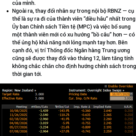
của mình.
Ngoài ra, thay đổi nhân sự trong nội bộ RBNZ — cụ
thể là sự ra đi của thành viên “diều hâu” nhất trong
Ủy ban Chính sách Tiền tệ (MPC) và việc bổ sung
một thành viên mới có xu hướng “bồ câu” hơn — có
thể ủng hộ khả năng nới lỏng mạnh tay hơn. Bên
cạnh đó, vị trí Thống đốc Ngân hàng Trung ương
cũng sẽ được thay đổi vào tháng 12, làm tăng tính
không chắc chắn cho định hướng chính sách trong
thời gian tới.