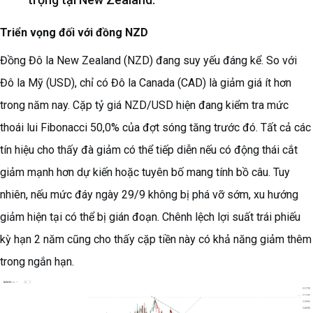
Triển vọng đối với đồng NZD
Đồng Đô la New Zealand (NZD) đang suy yếu đáng kể. So với
Đô la Mỹ (USD), chỉ có Đô la Canada (CAD) là giảm giá ít hơn
trong năm nay. Cặp tỷ giá NZD/USD hiện đang kiểm tra mức
thoái lui Fibonacci 50,0% của đợt sóng tăng trước đó. Tất cả các
tín hiệu cho thấy đà giảm có thể tiếp diễn nếu có động thái cắt
giảm mạnh hơn dự kiến hoặc tuyên bố mang tính bồ câu. Tuy
nhiên, nếu mức đáy ngày 29/9 không bị phá vỡ sớm, xu hướng
giảm hiện tại có thể bị gián đoạn. Chênh lệch lợi suất trái phiếu
kỳ hạn 2 năm cũng cho thấy cặp tiền này có khả năng giảm thêm
trong ngắn hạn.