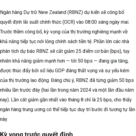
Ngân hàng Dự trữ New Zealand (RBNZ) dự kiến sẽ công bố
quyết định lãi suất chính thức (OCR) vào 08:00 sáng ngày mai.
Trước thềm công bố, kỳ vọng của thị trường nghiêng mạnh về
khả năng tiếp tục nới lỏng chính sách tiền tệ. Phần lớn các nhà
phân tích dự báo RBNZ sẽ cắt giảm 25 điểm cơ bản (bps), tuy
nhiên khả năng giảm mạnh hơn — tới 50 bps — đang gia tăng,
được thúc đẩy bởi số liệu GDP đáng thất vọng và sự yếu kém
của thị trường lao động. Đáng chú ý, RBNZ đã từng giảm 50 bps
nhiều lần trước đây (hai lần trong năm 2024 và một lần đầu năm
nay). Lần cắt giảm gần nhất vào tháng 8 chỉ là 25 bps, cho thấy
ngân hàng trung ương có thể tiếp tục duy trì bước đi tương tự lần
này.
Kỳ vọng trước quyết định