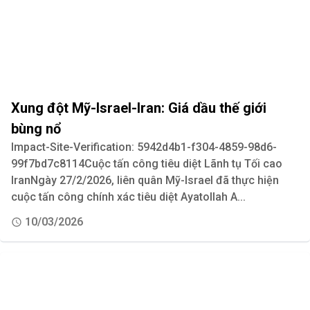
Xung đột Mỹ-Israel-Iran: Giá dầu thế giới
bùng nổ
Impact-Site-Verification: 5942d4b1-f304-4859-98d6-
99f7bd7c8114Cuộc tấn công tiêu diệt Lãnh tụ Tối cao
IranNgày 27/2/2026, liên quân Mỹ-Israel đã thực hiện
cuộc tấn công chính xác tiêu diệt Ayatollah A...
10/03/2026