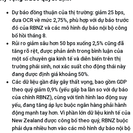
Dự báo đồng thuận của thị trường: giảm 25 bps,
đưa OCR về mức 2,75%, phù hợp với dự báo trước
đó của RBNZ và các mô hình dự báo nội bộ công
bố hồi tháng 8.
Rủi ro giảm sâu hơn 50 bps xuống 2,5% cũng đã
tăng rõ rệt, được phản ánh trong bình luận của
một số chuyên gia kinh tế và diễn biến trên thị
trường phái sinh, nơi xác suất cho động thái này
đang được định giá khoảng 50%.
Các dữ liệu gần đây gây thất vọng, bao gồm GDP
theo quý giảm 0,9% (yếu gấp ba lần so với dự báo
của chính RBNZ), cùng với tình hình lao động suy
yếu, đang tăng áp lực buộc ngân hàng phải hành
động mạnh tay hơn. Vì phần lớn dữ liệu kinh tế của
New Zealand được công bố theo quý, RBNZ buộc
phải dựa nhiều hơn vào các mô hình dự báo nội bộ